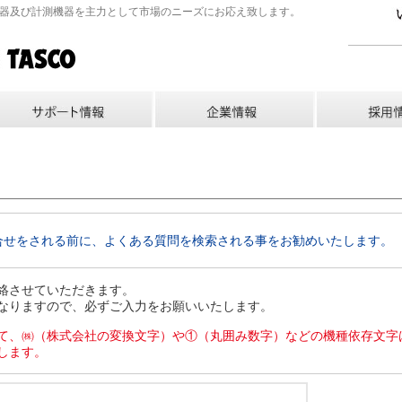
機器及び計測機器を主力として市場のニーズにお応え致します。
合せをされる前に、よくある質問を検索される事をお勧めいたします。
絡させていただきます。
なりますので、必ずご入力をお願いいたします。
て、㈱（株式会社の変換文字）や①（丸囲み数字）などの機種依存文字
します。