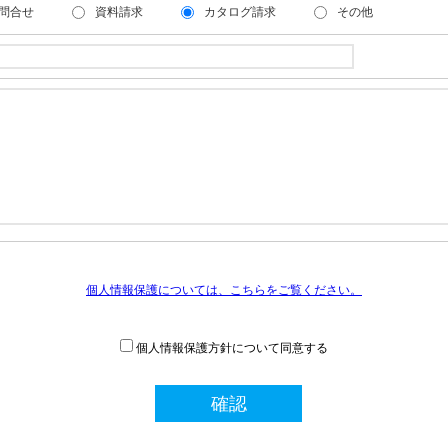
問合せ
資料請求
カタログ請求
その他
個人情報保護については、こちらをご覧ください。
個人情報保護方針について同意する
確認