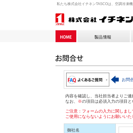
私たち株式会社イチネンTASCOは、空調冷凍
お問
内容を確認し、当社担当者よりご連
なお、
※
の項目は必須入力の項目と
ご注意：フォームの入力に関しまし
ご使用にならないようにお願いいた
御社名