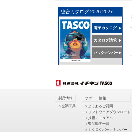
総合カタログ 2026-2027
電子カタログ
カタログ請求
バックナンバー
製品情報
サポート情報
空調工具
よくあるご質問
ソフトウェアダウンロード
技術マニュアル
製品動画一覧
カタログバックナンバー