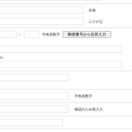
全角
ふりがな
郵便番号から住所入力
-
半角英数字
ル
半角英数字
確認のため再入力