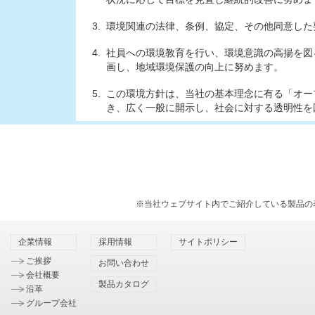
3.
環境関連の法律、条例、協定、その他同意した
4.
社員への環境教育を行い、環境意識の高揚を図
画し、地域環境保護の向上に努めます。
5.
この環境方針は、当社の基本理念に有る「オー
き、広く一般に開示し、社会に対する透明性を
※当社ウェブサイト内でご紹介している製品の
企業情報
採用情報
サイトポリシー
ご挨拶
お問い合わせ
会社概要
製品カタログ
沿革
グループ会社