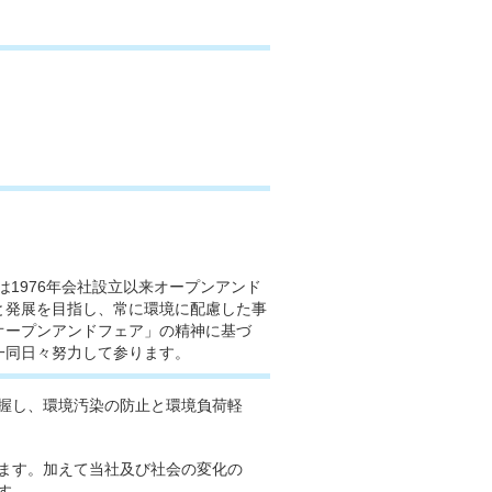
は1976年会社設立以来オープンアンド
と発展を目指し、常に環境に配慮した事
オープンアンドフェア」の精神に基づ
一同日々努力して参ります。
握し、環境汚染の防止と環境負荷軽
ます。加えて当社及び社会の変化の
す。