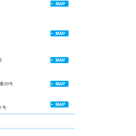
号
番20号
２号