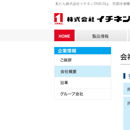
私たち株式会社イチネンTASCOは、空調冷凍