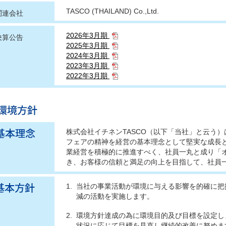
TASCO (THAILAND) Co.,Ltd.
関連会社
2026年3月期
決算公告
2025年3月期
2024年3月期
2023年3月期
2022年3月期
株式会社イチネンTASCO（以下「当社」と云う）
フェアの精神を経営の基本理念として堅実な成長
業経営を積極的に推進すべく、社員一丸と成り「
き、お客様の信頼と満足の向上を目指して、社員
1.
当社の事業活動が環境に与える影響を的確に把
減の活動を実施します。
2.
環境方針達成の為に環境目的及び目標を設定し
状況に応じて目標を見直し継続的改善に努めま