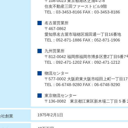
〒108-0023 東京都港区芝浦4-2-8
住友不動産三田ファーストビル9階
TEL：03-3453-8166 FAX：03-3453-8186
名古屋営業所
〒467-0862
愛知県名古屋市瑞穂区堀田通一丁目16番地
TEL：052-871-1886 FAX：052-871-1906
九州営業所
〒812-0042 福岡県福岡市博多区豊2丁目5番7
TEL：092-471-1202 FAX：092-471-1212
物流センター
〒577-0002 大阪府東大阪市稲田上町一丁目17
TEL：06-6748-9280 FAX：06-6748-9290
東京物流センター
〒136-0082 東京都江東区新木場二丁目５番
1975年2月1日
会社創業