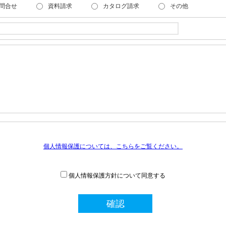
問合せ
資料請求
カタログ請求
その他
個人情報保護については、こちらをご覧ください。
個人情報保護方針について同意する
確認