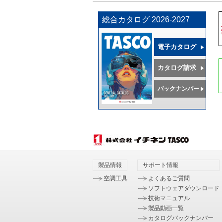
総合カタログ 2026-2027
電子カタログ
カタログ請求
バックナンバー
製品情報
サポート情報
空調工具
よくあるご質問
ソフトウェアダウンロード
技術マニュアル
製品動画一覧
カタログバックナンバー