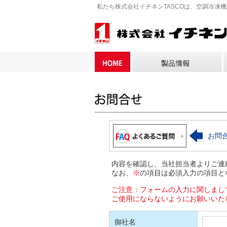
私たち株式会社イチネンTASCOは、空調冷凍
お問
内容を確認し、当社担当者よりご連
なお、
※
の項目は必須入力の項目と
ご注意：フォームの入力に関しまし
ご使用にならないようにお願いいた
御社名