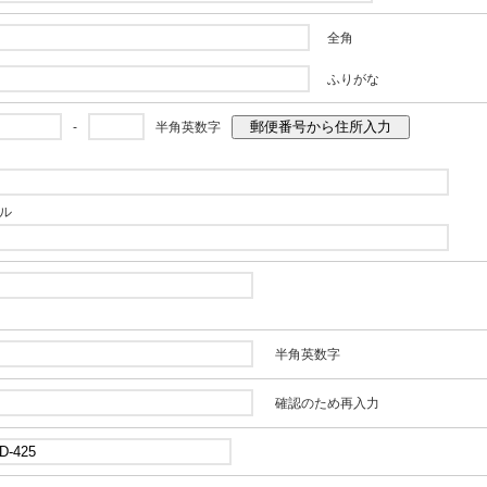
全角
ふりがな
郵便番号から住所入力
-
半角英数字
ル
半角英数字
確認のため再入力