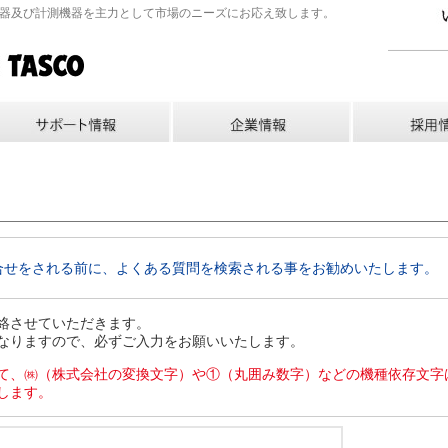
機器及び計測機器を主力として市場のニーズにお応え致します。
合せをされる前に、よくある質問を検索される事をお勧めいたします。
絡させていただきます。
なりますので、必ずご入力をお願いいたします。
て、㈱（株式会社の変換文字）や①（丸囲み数字）などの機種依存文字
します。