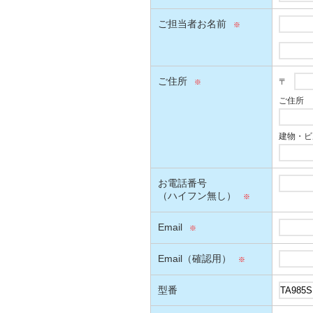
ご担当者お名前
ご住所
〒
ご住所
建物・ビ
お電話番号
（ハイフン無し）
Email
Email（確認用）
型番