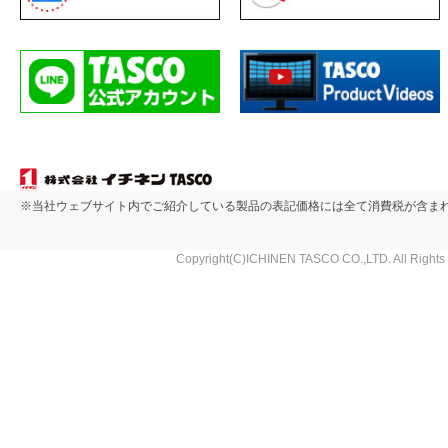
※当社ウェブサイト内でご紹介している製品の表記価格には全て消費税が含ま
Copyright(C)ICHINEN TASCO CO.,LTD. All Rights