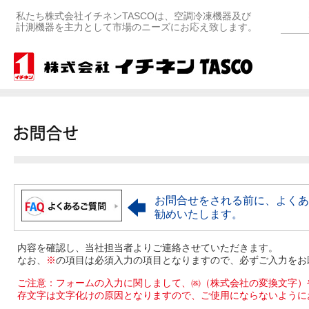
私たち株式会社イチネンTASCOは、空調冷凍機器及び
計測機器を主力として市場のニーズにお応え致します。
お問合せをされる前に、よくあ
勧めいたします。
内容を確認し、当社担当者よりご連絡させていただきます。
なお、
※
の項目は必須入力の項目となりますので、必ずご入力をお
ご注意：フォームの入力に関しまして、㈱（株式会社の変換文字）
存文字は文字化けの原因となりますので、ご使用にならないように