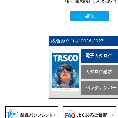
個人情報保護方針について同意する
確認
総合カタログ 2026-2027
電子カタログ
カタログ請求
バックナンバー