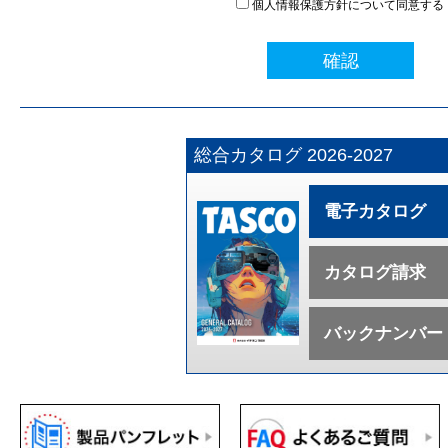
個人情報保護方針について同意する
確認
総合カタログ 2026-2027
電子カタログ
カタログ請求
バックナンバー