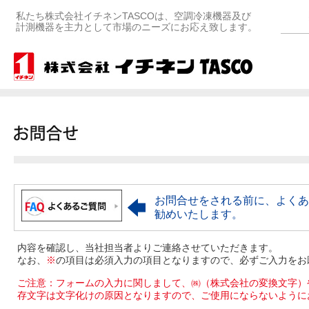
私たち株式会社イチネンTASCOは、空調冷凍機器及び
計測機器を主力として市場のニーズにお応え致します。
お問合せをされる前に、よくあ
勧めいたします。
内容を確認し、当社担当者よりご連絡させていただきます。
なお、
※
の項目は必須入力の項目となりますので、必ずご入力をお
ご注意：フォームの入力に関しまして、㈱（株式会社の変換文字）
存文字は文字化けの原因となりますので、ご使用にならないように