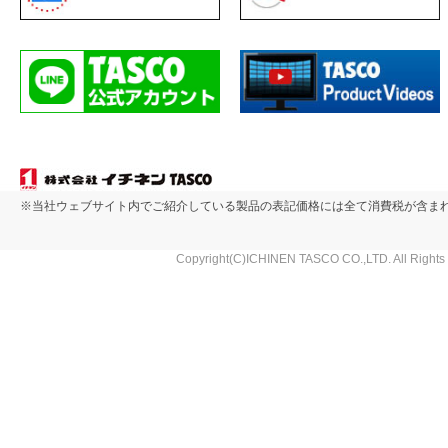
※当社ウェブサイト内でご紹介している製品の表記価格には全て消費税が含ま
Copyright(C)ICHINEN TASCO CO.,LTD. All Rights