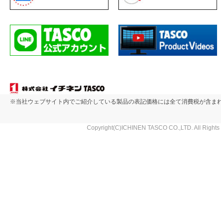
※当社ウェブサイト内でご紹介している製品の表記価格には全て消費税が含ま
Copyright(C)ICHINEN TASCO CO.,LTD. All Rights