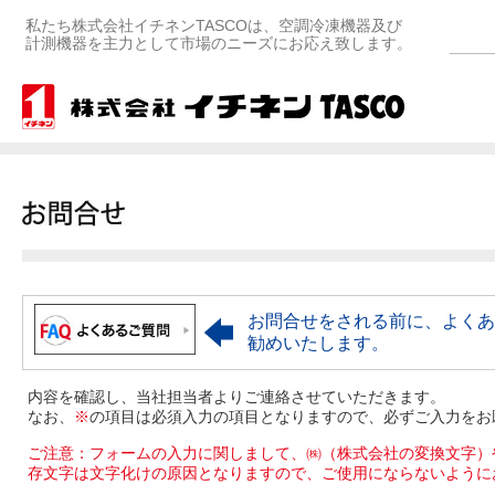
私たち株式会社イチネンTASCOは、空調冷凍機器及び
計測機器を主力として市場のニーズにお応え致します。
お問合せをされる前に、よくあ
勧めいたします。
内容を確認し、当社担当者よりご連絡させていただきます。
なお、
※
の項目は必須入力の項目となりますので、必ずご入力をお
ご注意：フォームの入力に関しまして、㈱（株式会社の変換文字）
存文字は文字化けの原因となりますので、ご使用にならないように