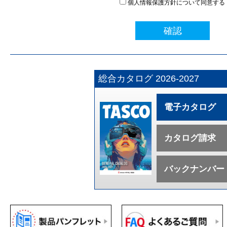
個人情報保護方針について同意する
確認
総合カタログ 2026-2027
電子カタログ
カタログ請求
バックナンバー