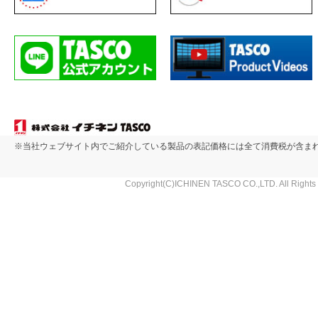
※当社ウェブサイト内でご紹介している製品の表記価格には全て消費税が含ま
Copyright(C)ICHINEN TASCO CO.,LTD. All Rights