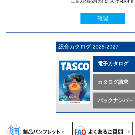
個人情報保護方針について同意する
確認
総合カタログ 2026-2027
電子カタログ
カタログ請求
バックナンバー