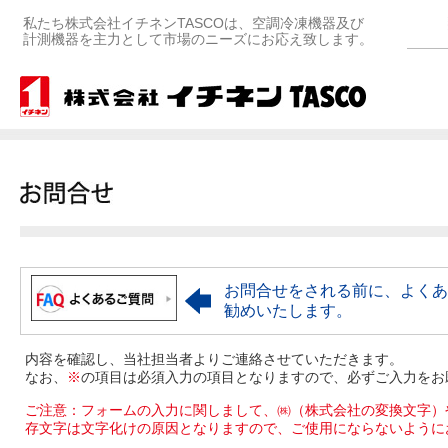
私たち株式会社イチネンTASCOは、空調冷凍機器及び
計測機器を主力として市場のニーズにお応え致します。
お問合せをされる前に、よくあ
勧めいたします。
内容を確認し、当社担当者よりご連絡させていただきます。
なお、
※
の項目は必須入力の項目となりますので、必ずご入力をお
ご注意：フォームの入力に関しまして、㈱（株式会社の変換文字）
存文字は文字化けの原因となりますので、ご使用にならないように