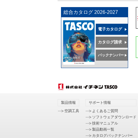
総合カタログ 2026-2027
電子カタログ
カタログ請求
バックナンバー
製品情報
サポート情報
空調工具
よくあるご質問
ソフトウェアダウンロード
技術マニュアル
製品動画一覧
カタログバックナンバー