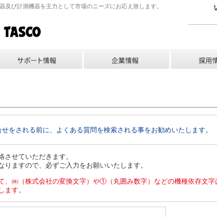
機器及び計測機器を主力として市場のニーズにお応え致します。
合せをされる前に、よくある質問を検索される事をお勧めいたします。
絡させていただきます。
なりますので、必ずご入力をお願いいたします。
て、㈱（株式会社の変換文字）や①（丸囲み数字）などの機種依存文字
します。