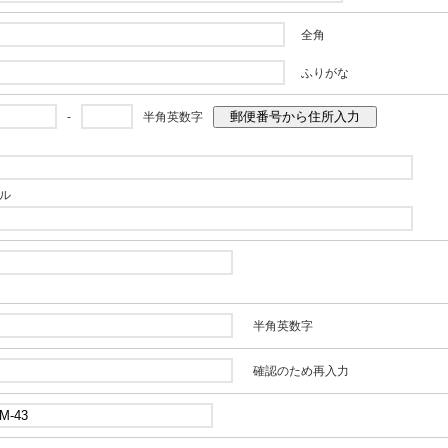
全角
ふりがな
郵便番号から住所入力
-
半角英数字
ル
半角英数字
確認のため再入力