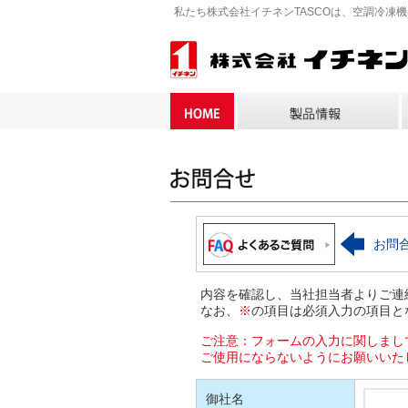
私たち株式会社イチネンTASCOは、空調冷凍
お問
内容を確認し、当社担当者よりご連
なお、
※
の項目は必須入力の項目と
ご注意：フォームの入力に関しまし
ご使用にならないようにお願いいた
御社名