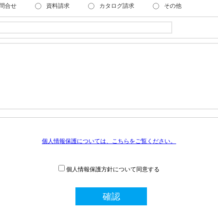
問合せ
資料請求
カタログ請求
その他
個人情報保護については、こちらをご覧ください。
個人情報保護方針について同意する
確認