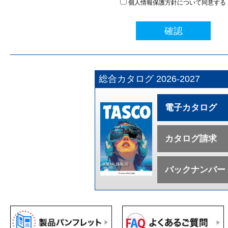
個人情報保護方針について同意する
確認
総合カタログ 2026-2027
電子カタログ
カタログ請求
バックナンバー