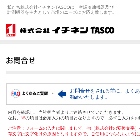
私たち株式会社イチネンTASCOは、空調冷凍機器及び
計測機器を主力として市場のニーズにお応え致します。
お問合せをされる前に、よくあ
勧めいたします。
内容を確認し、当社担当者よりご連絡させていただきます。
なお、
※
の項目は必須入力の項目となりますので、必ずご入力をお
ご注意：フォームの入力に関しまして、㈱（株式会社の変換文字）
存文字は文字化けの原因となりますので、ご使用にならないように