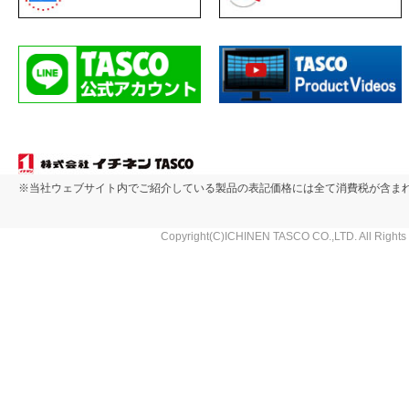
※当社ウェブサイト内でご紹介している製品の表記価格には全て消費税が含ま
Copyright(C)ICHINEN TASCO CO.,LTD. All Rights