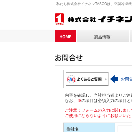
私たち株式会社イチネンTASCOは、空調冷凍
お問
内容を確認し、当社担当者よりご連
なお、
※
の項目は必須入力の項目と
ご注意：フォームの入力に関しまし
ご使用にならないようにお願いいた
御社名