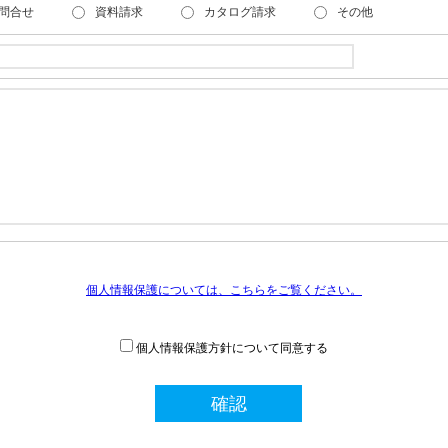
問合せ
資料請求
カタログ請求
その他
個人情報保護については、こちらをご覧ください。
個人情報保護方針について同意する
確認