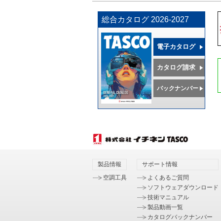
総合カタログ 2026-2027
電子カタログ
カタログ請求
バックナンバー
製品情報
サポート情報
空調工具
よくあるご質問
ソフトウェアダウンロード
技術マニュアル
製品動画一覧
カタログバックナンバー