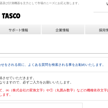
機器及び計測機器を主力として市場のニーズにお応え致します。
合せをされる前に、よくある質問を検索される事をお勧めいたします。
絡させていただきます。
なりますので、必ずご入力をお願いいたします。
て、㈱（株式会社の変換文字）や①（丸囲み数字）などの機種依存文字
します。