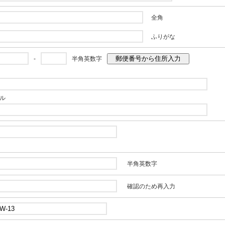
全角
ふりがな
郵便番号から住所入力
-
半角英数字
ル
半角英数字
確認のため再入力