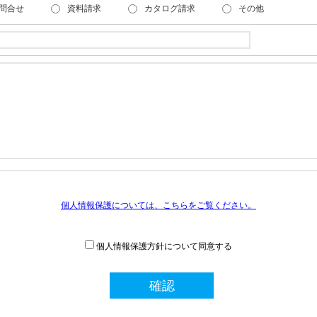
問合せ
資料請求
カタログ請求
その他
個人情報保護については、こちらをご覧ください。
個人情報保護方針について同意する
確認