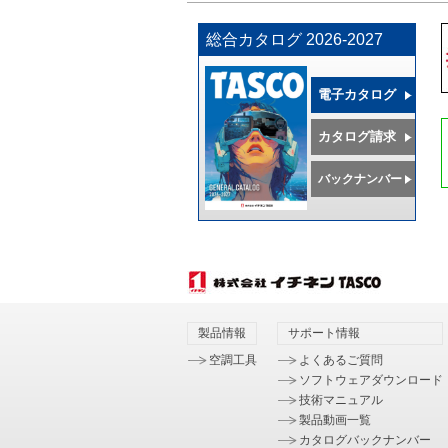
総合カタログ 2026-2027
電子カタログ
カタログ請求
バックナンバー
製品情報
サポート情報
空調工具
よくあるご質問
ソフトウェアダウンロード
技術マニュアル
製品動画一覧
カタログバックナンバー