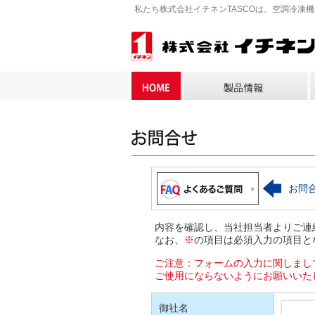
私たち株式会社イチネンTASCOは、空調冷凍
お問
内容を確認し、当社担当者よりご連
なお、
※
の項目は必須入力の項目と
ご注意：フォームの入力に関しまし
ご使用にならないようにお願いいた
御社名