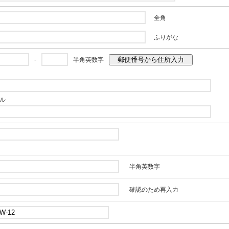
全角
ふりがな
郵便番号から住所入力
-
半角英数字
ル
半角英数字
確認のため再入力