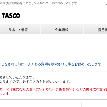
機器及び計測機器を主力として市場のニーズにお応え致します。
合せをされる前に、よくある質問を検索される事をお勧めいたします。
絡させていただきます。
なりますので、必ずご入力をお願いいたします。
て、㈱（株式会社の変換文字）や①（丸囲み数字）などの機種依存文字
します。