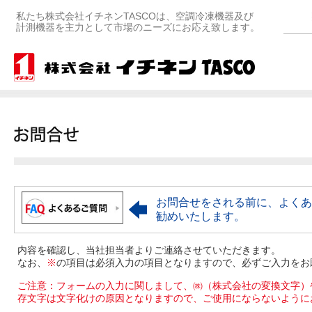
私たち株式会社イチネンTASCOは、空調冷凍機器及び
計測機器を主力として市場のニーズにお応え致します。
お問合せをされる前に、よくあ
勧めいたします。
内容を確認し、当社担当者よりご連絡させていただきます。
なお、
※
の項目は必須入力の項目となりますので、必ずご入力をお
ご注意：フォームの入力に関しまして、㈱（株式会社の変換文字）
存文字は文字化けの原因となりますので、ご使用にならないように