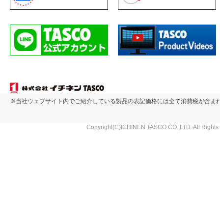
※当社ウェブサイト内でご紹介している製品の表記価格には全て消費税が含ま
Copyright(C)ICHINEN TASCO CO.,LTD. All Rights