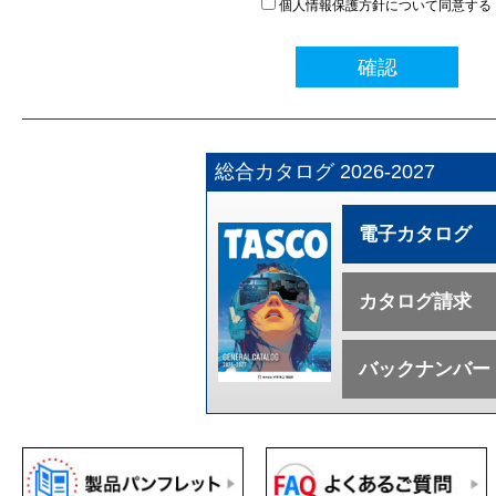
個人情報保護方針について同意する
確認
総合カタログ 2026-2027
電子カタログ
カタログ請求
バックナンバー