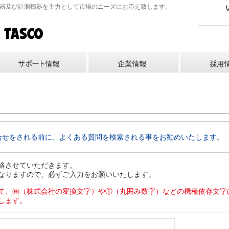
機器及び計測機器を主力として市場のニーズにお応え致します。
合せをされる前に、よくある質問を検索される事をお勧めいたします。
絡させていただきます。
なりますので、必ずご入力をお願いいたします。
て、㈱（株式会社の変換文字）や①（丸囲み数字）などの機種依存文字
します。