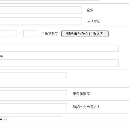
全角
ふりがな
郵便番号から住所入力
-
半角英数字
ル
半角英数字
確認のため再入力