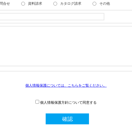
問合せ
資料請求
カタログ請求
その他
個人情報保護については、こちらをご覧ください。
個人情報保護方針について同意する
確認