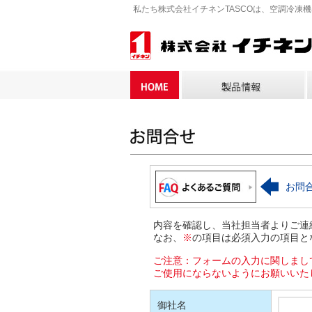
私たち株式会社イチネンTASCOは、空調冷凍
お問
内容を確認し、当社担当者よりご連
なお、
※
の項目は必須入力の項目と
ご注意：フォームの入力に関しまし
ご使用にならないようにお願いいた
御社名