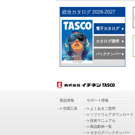
総合カタログ 2026-2027
電子カタログ
カタログ請求
バックナンバー
製品情報
サポート情報
空調工具
よくあるご質問
ソフトウェアダウンロード
技術マニュアル
製品動画一覧
カタログバックナンバー