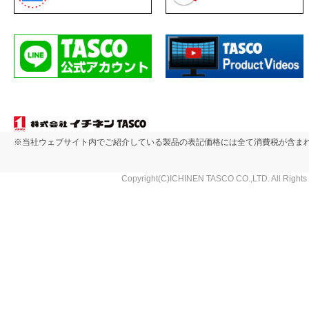
※当社ウェブサイト内でご紹介している製品の表記価格には全て消費税が含ま
Copyright(C)ICHINEN TASCO CO.,LTD. All Rights