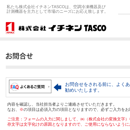
私たち株式会社イチネンTASCOは、空調冷凍機器及び
計測機器を主力として市場のニーズにお応え致します。
お問合せをされる前に、よくあ
勧めいたします。
内容を確認し、当社担当者よりご連絡させていただきます。
なお、
※
の項目は必須入力の項目となりますので、必ずご入力をお
ご注意：フォームの入力に関しまして、㈱（株式会社の変換文字）
存文字は文字化けの原因となりますので、ご使用にならないように