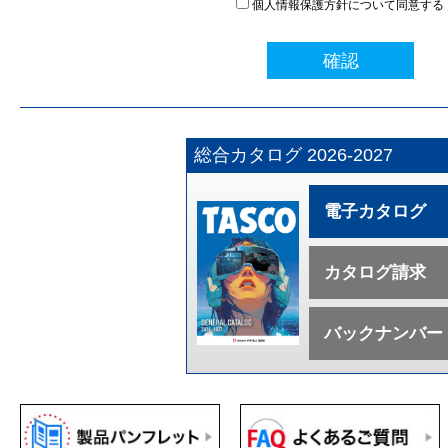
個人情報保護方針について同意する
確認
総合カタログ 2026-2027
電子カタログ
カタログ請求
バックナンバー