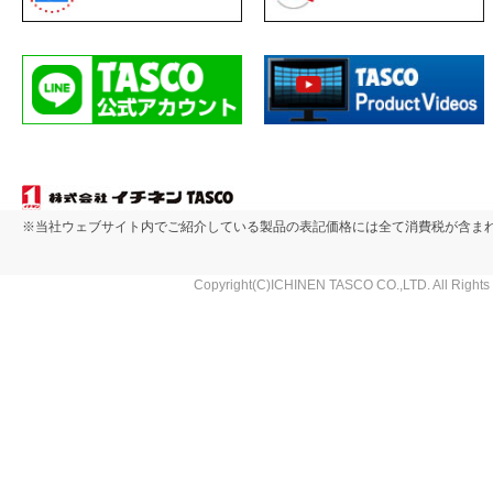
※当社ウェブサイト内でご紹介している製品の表記価格には全て消費税が含ま
Copyright(C)ICHINEN TASCO CO.,LTD. All Rights