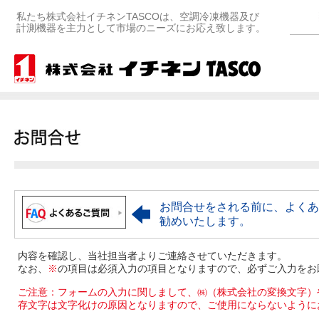
私たち株式会社イチネンTASCOは、空調冷凍機器及び
計測機器を主力として市場のニーズにお応え致します。
お問合せをされる前に、よくあ
勧めいたします。
内容を確認し、当社担当者よりご連絡させていただきます。
なお、
※
の項目は必須入力の項目となりますので、必ずご入力をお
ご注意：フォームの入力に関しまして、㈱（株式会社の変換文字）
存文字は文字化けの原因となりますので、ご使用にならないように