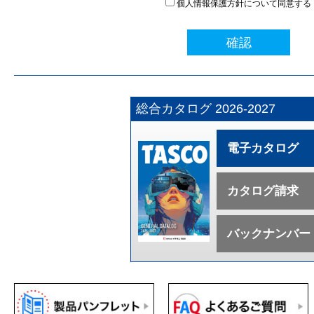
個人情報保護方針について同意する
確認
総合カタログ 2026-2027
電子カタログ
カタログ請求
バックナンバー