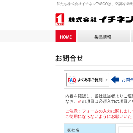
私たち株式会社イチネンTASCOは、空調冷凍
お問
内容を確認し、当社担当者よりご連
なお、
※
の項目は必須入力の項目と
ご注意：フォームの入力に関しまし
ご使用にならないようにお願いいた
御社名