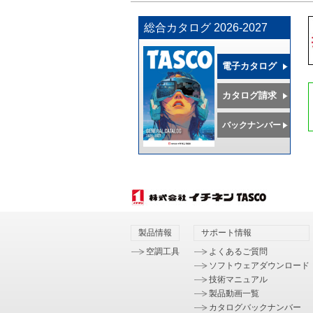
総合カタログ 2026-2027
電子カタログ
カタログ請求
バックナンバー
製品情報
サポート情報
空調工具
よくあるご質問
ソフトウェアダウンロード
技術マニュアル
製品動画一覧
カタログバックナンバー