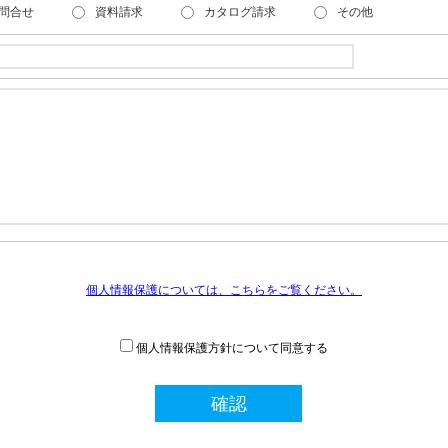
問合せ
資料請求
カタログ請求
その他
個人情報保護については、こちらをご覧ください。
個人情報保護方針について同意する
確認