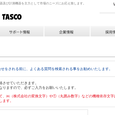
機器及び計測機器を主力として市場のニーズにお応え致します。
合せをされる前に、よくある質問を検索される事をお勧めいたします。
絡させていただきます。
なりますので、必ずご入力をお願いいたします。
て、㈱（株式会社の変換文字）や①（丸囲み数字）などの機種依存文字
します。