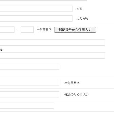
全角
ふりがな
郵便番号から住所入力
-
半角英数字
ル
半角英数字
確認のため再入力