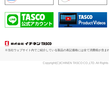
※当社ウェブサイト内でご紹介している製品の表記価格には全て消費税が含ま
Copyright(C)ICHINEN TASCO CO.,LTD. All Rights