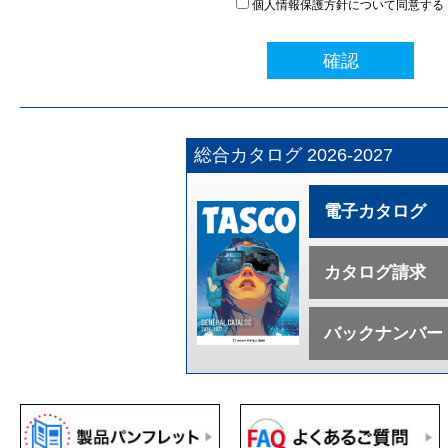
個人情報保護方針について同意する
確認
総合カタログ 2026-2027
電子カタログ
カタログ請求
バックナンバー