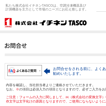
私たち株式会社イチネンTASCOは、空調冷凍機器及び
計測機器を主力として市場のニーズにお応え致します。
お問合せをされる前に、よくあ
勧めいたします。
内容を確認し、当社担当者よりご連絡させていただきます。
なお、
※
の項目は必須入力の項目となりますので、必ずご入力をお
ご注意：フォームの入力に関しまして、㈱（株式会社の変換文字）
存文字は文字化けの原因となりますので、ご使用にならないように