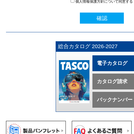
個人情報保護方針について同意する
確認
総合カタログ 2026-2027
電子カタログ
カタログ請求
バックナンバー