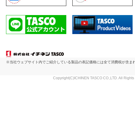
※当社ウェブサイト内でご紹介している製品の表記価格には全て消費税が含ま
Copyright(C)ICHINEN TASCO CO.,LTD. All Rights