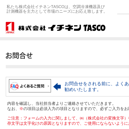
私たち株式会社イチネンTASCOは、空調冷凍機器及び
計測機器を主力として市場のニーズにお応え致します。
お問合せをされる前に、よくあ
勧めいたします。
内容を確認し、当社担当者よりご連絡させていただきます。
なお、
※
の項目は必須入力の項目となりますので、必ずご入力をお
ご注意：フォームの入力に関しまして、㈱（株式会社の変換文字）
存文字は文字化けの原因となりますので、ご使用にならないように