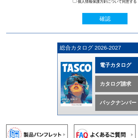
個人情報保護方針について同意する
確認
総合カタログ 2026-2027
電子カタログ
カタログ請求
バックナンバー