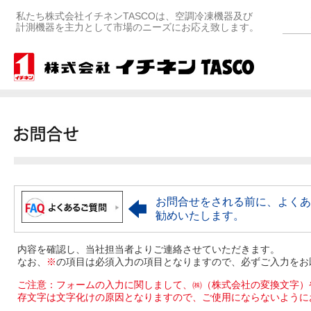
私たち株式会社イチネンTASCOは、空調冷凍機器及び
計測機器を主力として市場のニーズにお応え致します。
お問合せをされる前に、よくあ
勧めいたします。
内容を確認し、当社担当者よりご連絡させていただきます。
なお、
※
の項目は必須入力の項目となりますので、必ずご入力をお
ご注意：フォームの入力に関しまして、㈱（株式会社の変換文字）
存文字は文字化けの原因となりますので、ご使用にならないように