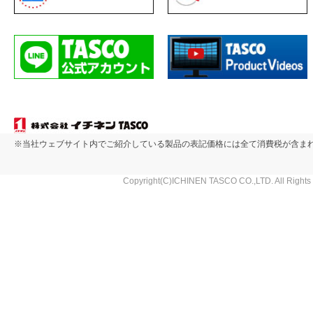
※当社ウェブサイト内でご紹介している製品の表記価格には全て消費税が含ま
Copyright(C)ICHINEN TASCO CO.,LTD. All Rights