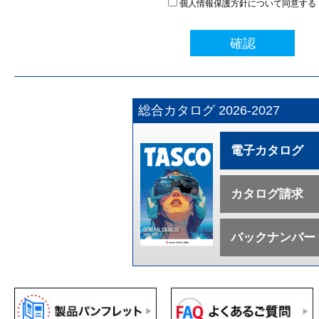
個人情報保護方針について同意する
確認
総合カタログ 2026-2027
電子カタログ
カタログ請求
バックナンバー