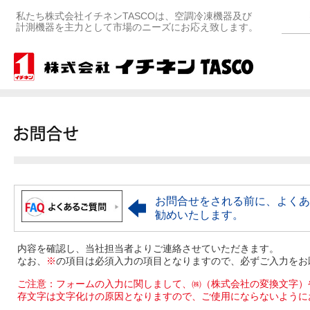
私たち株式会社イチネンTASCOは、空調冷凍機器及び
計測機器を主力として市場のニーズにお応え致します。
お問合せをされる前に、よくあ
勧めいたします。
内容を確認し、当社担当者よりご連絡させていただきます。
なお、
※
の項目は必須入力の項目となりますので、必ずご入力をお
ご注意：フォームの入力に関しまして、㈱（株式会社の変換文字）
存文字は文字化けの原因となりますので、ご使用にならないように