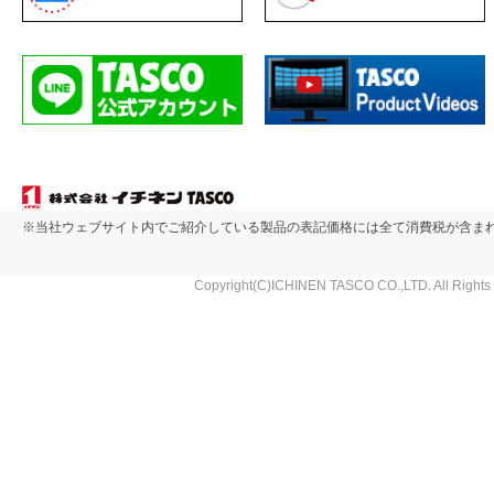
※当社ウェブサイト内でご紹介している製品の表記価格には全て消費税が含ま
Copyright(C)ICHINEN TASCO CO.,LTD. All Rights