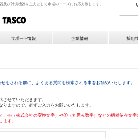
機器及び計測機器を主力として市場のニーズにお応え致します。
合せをされる前に、よくある質問を検索される事をお勧めいたします。
絡させていただきます。
なりますので、必ずご入力をお願いいたします。
て、㈱（株式会社の変換文字）や①（丸囲み数字）などの機種依存文字
します。