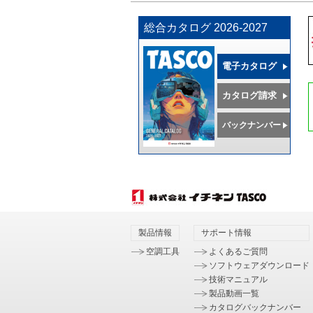
総合カタログ 2026-2027
電子カタログ
カタログ請求
バックナンバー
製品情報
サポート情報
空調工具
よくあるご質問
ソフトウェアダウンロード
技術マニュアル
製品動画一覧
カタログバックナンバー