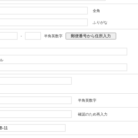
全角
ふりがな
郵便番号から住所入力
-
半角英数字
ル
半角英数字
確認のため再入力