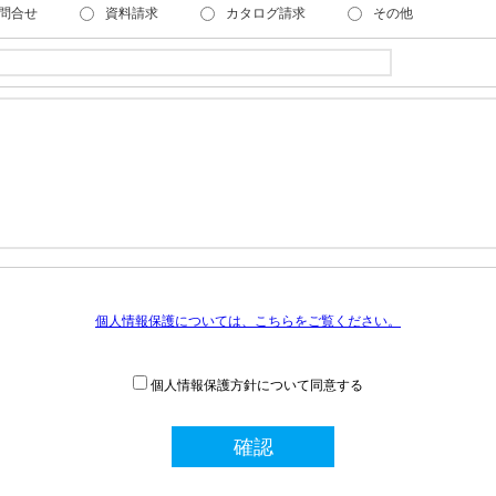
問合せ
資料請求
カタログ請求
その他
個人情報保護については、こちらをご覧ください。
個人情報保護方針について同意する
確認