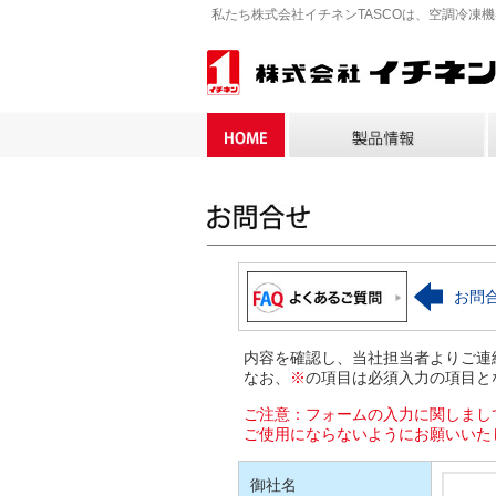
私たち株式会社イチネンTASCOは、空調冷凍
お問
内容を確認し、当社担当者よりご連
なお、
※
の項目は必須入力の項目と
ご注意：フォームの入力に関しまし
ご使用にならないようにお願いいた
御社名