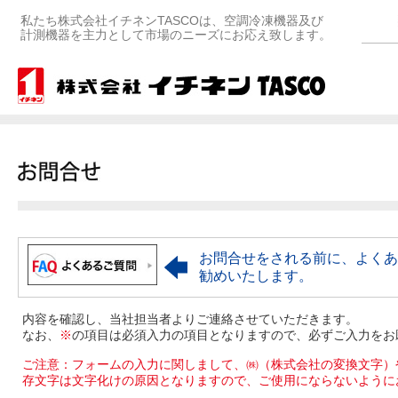
私たち株式会社イチネンTASCOは、空調冷凍機器及び
計測機器を主力として市場のニーズにお応え致します。
お問合せをされる前に、よくあ
勧めいたします。
内容を確認し、当社担当者よりご連絡させていただきます。
なお、
※
の項目は必須入力の項目となりますので、必ずご入力をお
ご注意：フォームの入力に関しまして、㈱（株式会社の変換文字）
存文字は文字化けの原因となりますので、ご使用にならないように