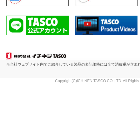
※当社ウェブサイト内でご紹介している製品の表記価格には全て消費税が含ま
Copyright(C)ICHINEN TASCO CO.,LTD. All Rights