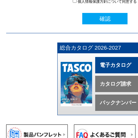
個人情報保護方針について同意する
確認
総合カタログ 2026-2027
電子カタログ
カタログ請求
バックナンバー