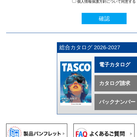
個人情報保護方針について同意する
確認
総合カタログ 2026-2027
電子カタログ
カタログ請求
バックナンバー