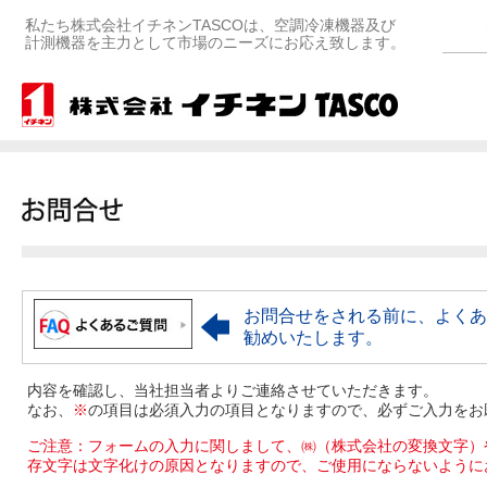
私たち株式会社イチネンTASCOは、空調冷凍機器及び
計測機器を主力として市場のニーズにお応え致します。
お問合せをされる前に、よくあ
勧めいたします。
内容を確認し、当社担当者よりご連絡させていただきます。
なお、
※
の項目は必須入力の項目となりますので、必ずご入力をお
ご注意：フォームの入力に関しまして、㈱（株式会社の変換文字）
存文字は文字化けの原因となりますので、ご使用にならないように