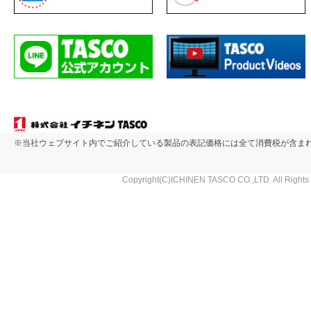
※当社ウェブサイト内でご紹介している製品の表記価格には全て消費税が含ま
Copyright(C)ICHINEN TASCO CO.,LTD. All Rights