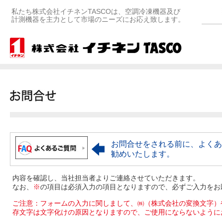
私たち株式会社イチネンTASCOは、空調冷凍機器及び
計測機器を主力として市場のニーズにお応え致します。
お問合せをされる前に、よくあ
勧めいたします。
内容を確認し、当社担当者よりご連絡させていただきます。
なお、
※
の項目は必須入力の項目となりますので、必ずご入力をお
ご注意：フォームの入力に関しまして、㈱（株式会社の変換文字）
存文字は文字化けの原因となりますので、ご使用にならないように