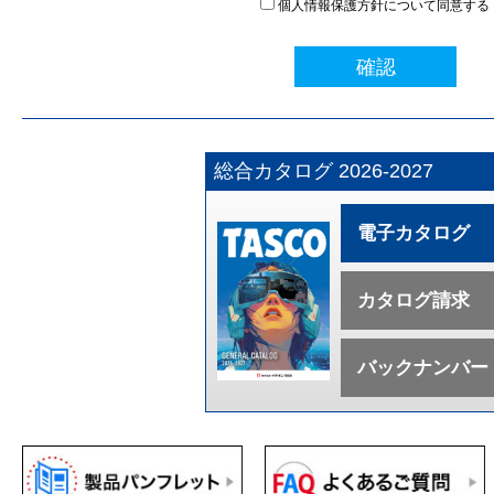
個人情報保護方針について同意する
確認
総合カタログ 2026-2027
電子カタログ
カタログ請求
バックナンバー