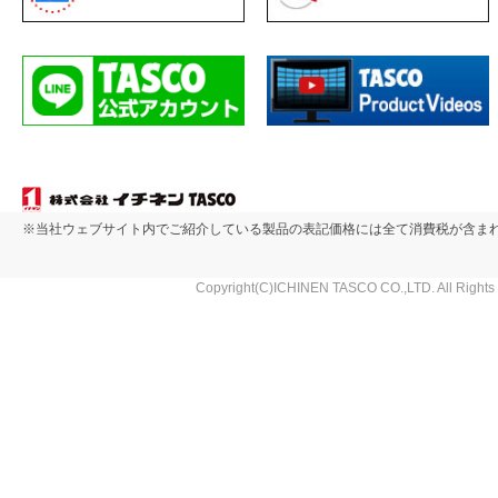
※当社ウェブサイト内でご紹介している製品の表記価格には全て消費税が含ま
Copyright(C)ICHINEN TASCO CO.,LTD. All Rights