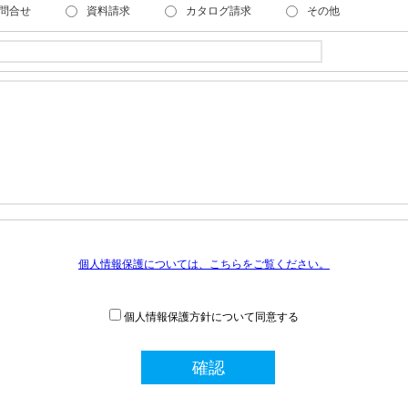
問合せ
資料請求
カタログ請求
その他
個人情報保護については、こちらをご覧ください。
個人情報保護方針について同意する
確認