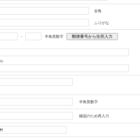
全角
ふりがな
郵便番号から住所入力
-
半角英数字
ル
半角英数字
確認のため再入力