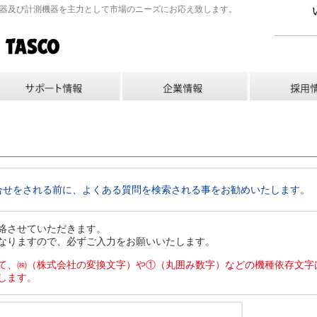
機器及び計測機器を主力として市場のニーズにお応え致します。
合せをされる前に、よくある質問を検索される事をお勧めいたします。
絡させていただきます。
なりますので、必ずご入力をお願いいたします。
て、㈱（株式会社の変換文字）や①（丸囲み数字）などの機種依存文字
します。