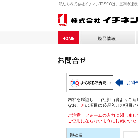
私たち株式会社イチネンTASCOは、空調冷凍
お問
内容を確認し、当社担当者よりご連
なお、
※
の項目は必須入力の項目と
ご注意：フォームの入力に関しまし
ご使用にならないようにお願いいた
御社名