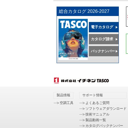
総合カタログ 2026-2027
電子カタログ
カタログ請求
バックナンバー
製品情報
サポート情報
空調工具
よくあるご質問
ソフトウェアダウンロード
技術マニュアル
製品動画一覧
カタログバックナンバー