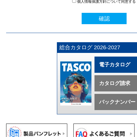
個人情報保護方針について同意する
確認
総合カタログ 2026-2027
電子カタログ
カタログ請求
バックナンバー