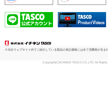
※当社ウェブサイト内でご紹介している製品の表記価格には全て消費税が含ま
Copyright(C)ICHINEN TASCO CO.,LTD. All Rights