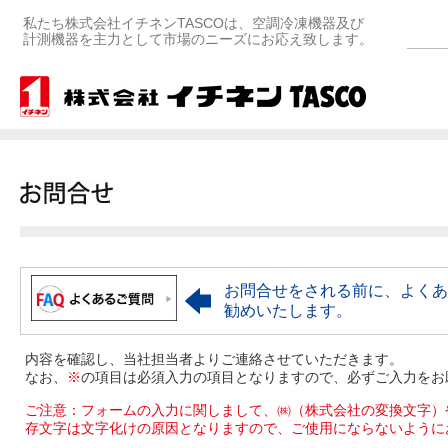
私たち株式会社イチネンTASCOは、空調冷凍機器及び
計測機器を主力として市場のニーズにお応え致します。
お問合せをされる前に、よくあ
勧めいたします。
内容を確認し、当社担当者よりご連絡させていただきます。
なお、
※
の項目は必須入力の項目となりますので、必ずご入力をお
ご注意：フォームの入力に関しまして、㈱（株式会社の変換文字）
存文字は文字化けの原因となりますので、ご使用にならないように