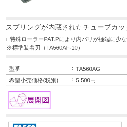
スプリングが内蔵されたチューブカッ
□特殊ローラーPAT.Pにより内バリが極端に少
※標準装着刃（TA560AF-10）
型番
TA560AG
希望小売価格(税別)
5,500円