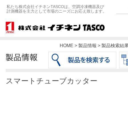
私たち株式会社イチネンTASCOは、空調冷凍機器及び
計測機器を主力として市場のニーズにお応え致します。
HOME > 製品情報 > 製品検索
スマートチューブカッター