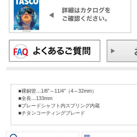
■裸銅管…1/8″～11/4″（4～32mm）
■全長…133mm
■ブレードシャフト内スプリング内蔵
■チタンコーティングブレード