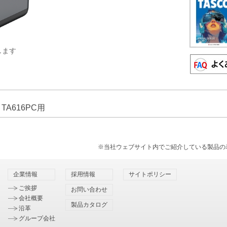
します
TA616PC用
※当社ウェブサイト内でご紹介している製品の
企業情報
採用情報
サイトポリシー
ご挨拶
お問い合わせ
会社概要
製品カタログ
沿革
グループ会社