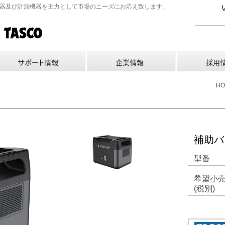
機器及び計測機器を主力として市場のニーズにお応え致します。
H
補助バ
型番
希望小
(税別)