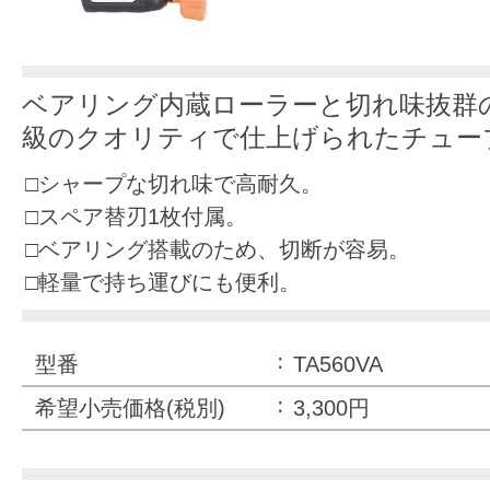
ベアリング内蔵ローラーと切れ味抜群の
級のクオリティで仕上げられたチュー
□シャープな切れ味で高耐久。
□スペア替刃1枚付属。
□ベアリング搭載のため、切断が容易。
□軽量で持ち運びにも便利。
型番
TA560VA
希望小売価格(税別)
3,300円