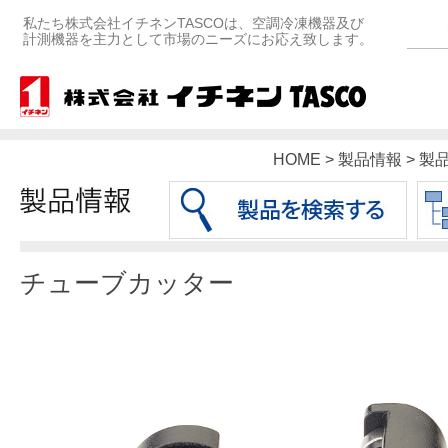
私たち株式会社イチネンTASCOは、空調冷凍機器及び
計測機器を主力として市場のニーズにお応え致します。
HOME > 製品情報 > 
チューブカッター