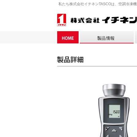
私たち株式会社イチネンTASCOは、空調冷凍