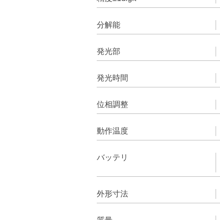
分解能
発光部
発光時間
位相調整
動作温度
バッテリ
外形寸法