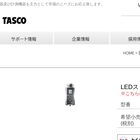
機器及び計測機器を主力として市場のニーズにお応え致します。
HOME 
LED
※こちら
型番
希望小
(税別)