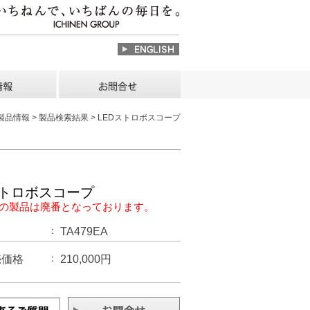
> 製品情報 > 製品検索結果 > LEDストロボスコープ
ストロボスコープ
の製品は廃番となっております。
TA479EA
売価格
210,000円