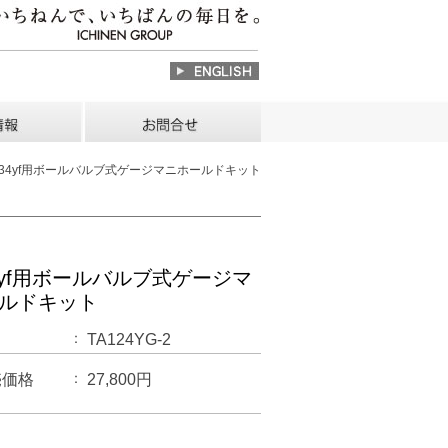
 R1234yf用ボールバルブ式ゲージマニホールドキット
34yf用ボールバルブ式ゲージマ
ルドキット
TA124YG-2
売価格
27,800円