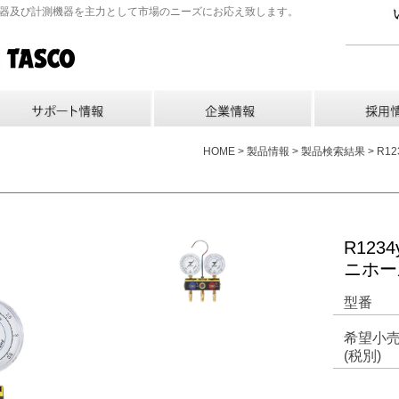
機器及び計測機器を主力として市場のニーズにお応え致します。
HOME > 製品情報 > 製品検索結果 >
R12
ニホー
型番
希望小
(税別)