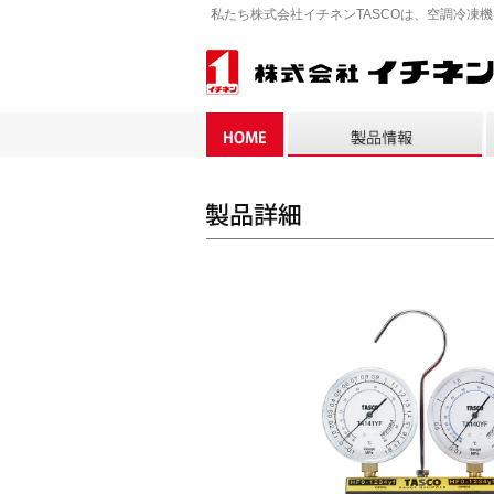
私たち株式会社イチネンTASCOは、空調冷凍