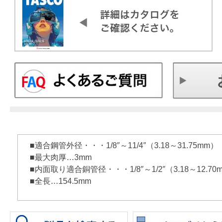
■適合鋼管外径・・・1/8″～11/4″（3.18～31.75mm）
■最大肉厚…3mm
■内面取り適合銅管径・・・1/8″～1/2″（3.18～12.70
■全長…154.5mm