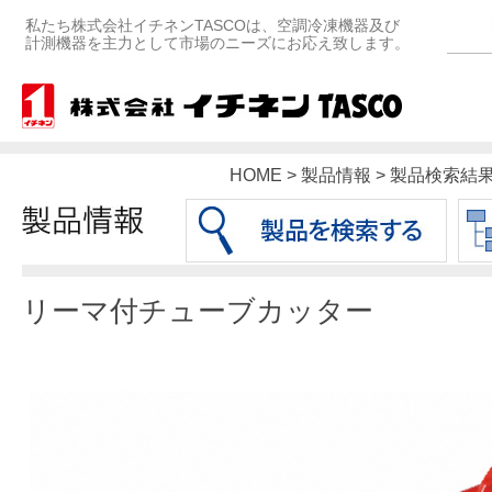
私たち株式会社イチネンTASCOは、空調冷凍機器及び
計測機器を主力として市場のニーズにお応え致します。
HOME > 製品情報 > 製品検索
リーマ付チューブカッター