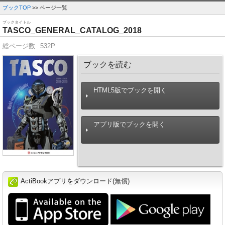
ブックTOP
>> ページ一覧
ブックタイトル
TASCO_GENERAL_CATALOG_2018
総ページ数
532P
ブックを読む
HTML5版でブックを開く
アプリ版でブックを開く
ActiBookアプリをダウンロード(無償)