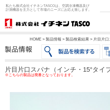
私たち株式会社イチネンTASCOは、空調冷凍機器及び
計測機器を主力として市場のニーズにお応え致します。
HOME > 製品情報 > 製品検索結果 > 片目
片目片口スパナ（インチ・15°タイ
※こちらの製品は廃番となっております。