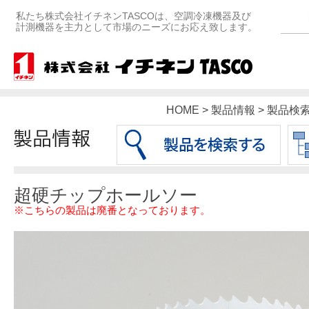
私たち株式会社イチネンTASCOは、空調冷凍機器及び
計測機器を主力として市場のニーズにお応え致します。
HOME > 製品情報 > 製品
超硬チップホールソー
※こちらの製品は廃番となっております。