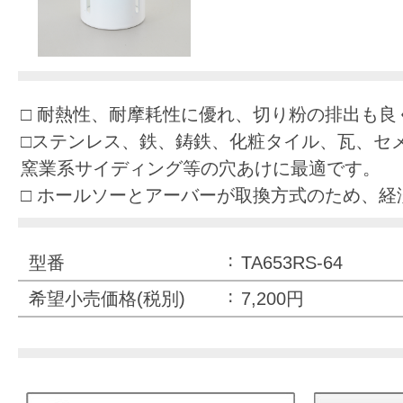
□ 耐熱性、耐摩耗性に優れ、切り粉の排出も良
□ステンレス、鉄、鋳鉄、化粧タイル、瓦、セメ
窯業系サイディング等の穴あけに最適です。
□ ホールソーとアーバーが取換方式のため、経
型番
TA653RS-64
希望小売価格(税別)
7,200円