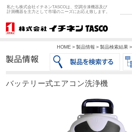
私たち株式会社イチネンTASCOは、空調冷凍機器及び
計測機器を主力として市場のニーズにお応え致します。
HOME > 製品情報 > 製品検索結
バッテリー式エアコン洗浄機