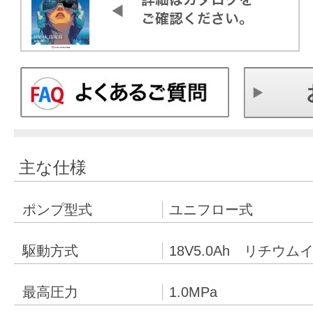
主な仕様
ポンプ型式
ユニフロー式
駆動方式
18V5.0Ah リチウ
最高圧力
1.0MPa