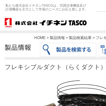
私たち株式会社イチネンTASCOは、空調冷凍機器及び
計測機器を主力として市場のニーズにお応え致します。
HOME > 製品情報 > 製品検索結果 >
フレキシブルダクト（らくダクト