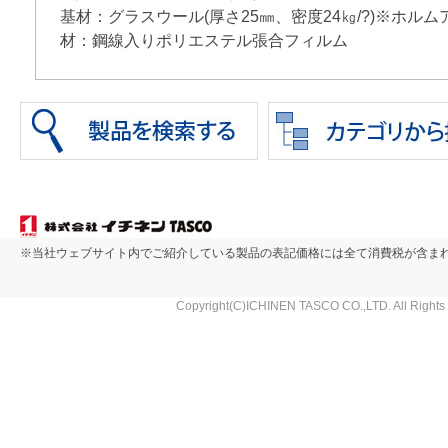
基材：グラスウール(厚さ25㎜、密度24㎏/?)※ホル
材：鋼線入りポリエステル張合フィルム
※当社ウェブサイト内でご紹介している製品の表記価格には全て消費税が含ま
Copyright(C)ICHINEN TASCO CO.,LTD. All Rights