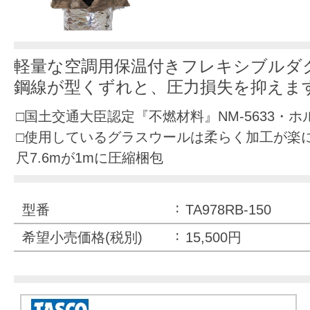
軽量な空調用保温付きフレキシブルダ
鋼線が型くずれと、圧力損失を抑えま
□国土交通大臣認定『不燃材料』NM-5633・
□使用しているグラスウールは柔らく加工が楽
尺7.6mが1mに圧縮梱包
型番
TA978RB-150
希望小売価格(税別)
15,500円