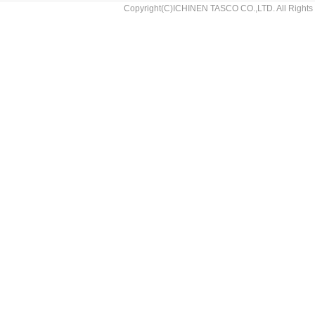
Copyright(C)ICHINEN TASCO CO.,LTD. All Rights