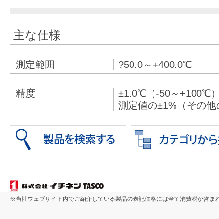
主な仕様
測定範囲
?50.0～+400.0℃
精度
±1.0℃（-50～+100℃
測定値の±1%（その他
※当社ウェブサイト内でご紹介している製品の表記価格には全て消費税が含ま