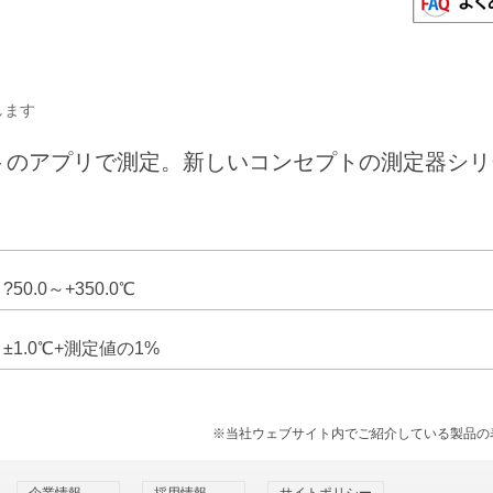
します
トのアプリで測定。新しいコンセプトの測定器シリ
?50.0～+350.0℃
±1.0℃+測定値の1%
※当社ウェブサイト内でご紹介している製品の