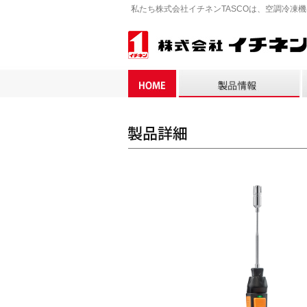
私たち株式会社イチネンTASCOは、空調冷凍