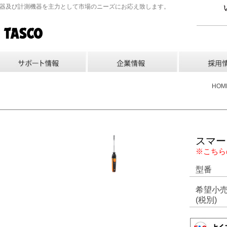
機器及び計測機器を主力として市場のニーズにお応え致します。
HOM
スマー
※こちら
型番
希望小
(税別)