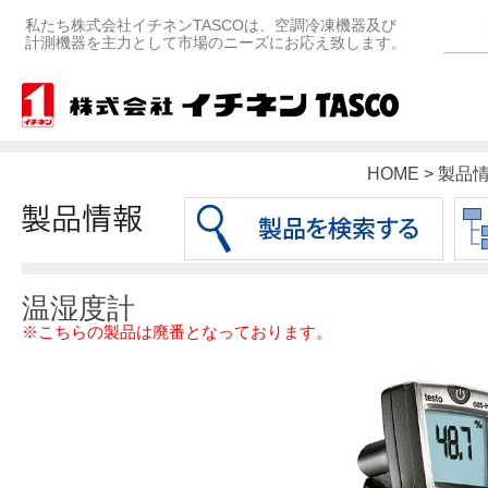
私たち株式会社イチネンTASCOは、空調冷凍機器及び
計測機器を主力として市場のニーズにお応え致します。
HOME > 製品
温湿度計
※こちらの製品は廃番となっております。