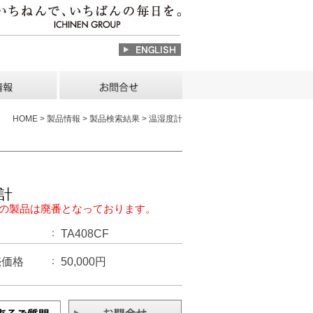
HOME > 製品情報 > 製品検索結果 > 温湿度計
計
の製品は廃番となっております。
TA408CF
売価格
50,000円