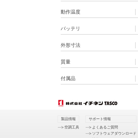
動作温度
バッテリ
外形寸法
質量
付属品
製品情報
サポート情報
空調工具
よくあるご質問
ソフトウェアダウンロード