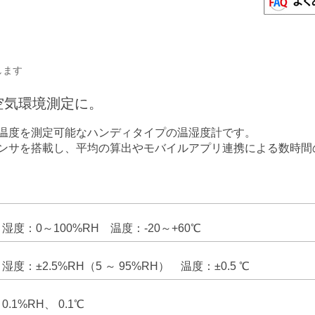
します
空気環境測定に。
温度を測定可能なハンディタイプの温湿度計です。
センサを搭載し、平均の算出やモバイルアプリ連携による数時間
湿度：0～100%RH 温度：-20～+60℃
湿度：±2.5%RH（5 ～ 95%RH） 温度：±0.5 ℃
0.1%RH、 0.1℃