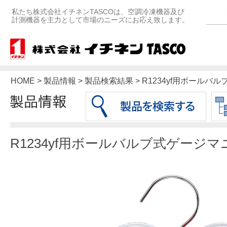
私たち株式会社イチネンTASCOは、空調冷凍機器及び
計測機器を主力として市場のニーズにお応え致します。
HOME > 製品情報 > 製品検索結果 > R1234yf用ボー
R1234yf用ボールバルブ式ゲージ