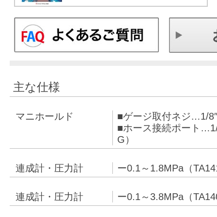
主な仕様
マニホールド
■ゲージ取付ネジ…1/8″
■ホース接続ポート…1/4
G）
連成計・圧力計
ー0.1～1.8MPa（TA1
連成計・圧力計
ー0.1～3.8MPa（TA1