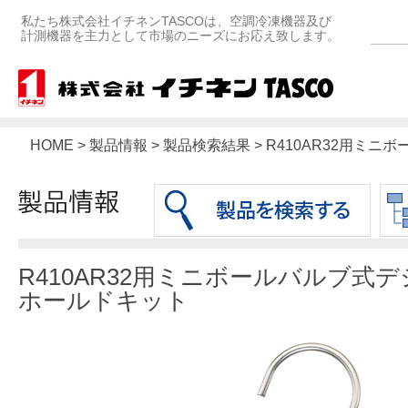
私たち株式会社イチネンTASCOは、空調冷凍機器及び
計測機器を主力として市場のニーズにお応え致します。
HOME > 製品情報 > 製品検索結果 > R410AR32用
R410AR32用ミニボールバルブ式
ホールドキット