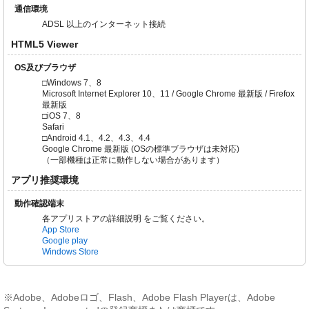
通信環境
ADSL 以上のインターネット接続
HTML5 Viewer
OS及びブラウザ
□Windows 7、8
Microsoft Internet Explorer 10、11 / Google Chrome 最新版 / Firefox
最新版
□iOS 7、8
Safari
□Android 4.1、4.2、4.3、4.4
Google Chrome 最新版 (OSの標準ブラウザは未対応)
（一部機種は正常に動作しない場合があります）
アプリ推奨環境
動作確認端末
各アプリストアの詳細説明 をご覧ください。
App Store
Google play
Windows Store
※Adobe、Adobeロゴ、Flash、Adobe Flash Playerは、Adobe