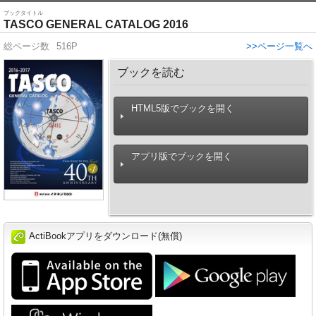
ブックタイトル
TASCO GENERAL CATALOG 2016
総ページ数
516P
>>ページ一覧へ
ブックを読む
HTML5版でブックを開く
アプリ版でブックを開く
ActiBookアプリをダウンロード(無償)