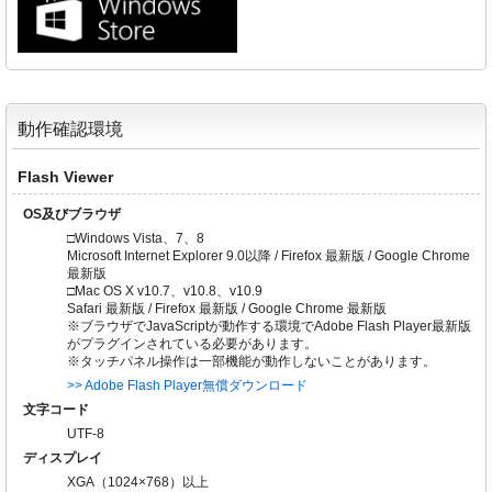
動作確認環境
Flash Viewer
OS及びブラウザ
□Windows Vista、7、8
Microsoft Internet Explorer 9.0以降 / Firefox 最新版 / Google Chrome
最新版
□Mac OS X v10.7、v10.8、v10.9
Safari 最新版 / Firefox 最新版 / Google Chrome 最新版
※ブラウザでJavaScriptが動作する環境でAdobe Flash Player最新版
がプラグインされている必要があります。
※タッチパネル操作は一部機能が動作しないことがあります。
>> Adobe Flash Player無償ダウンロード
文字コード
UTF-8
ディスプレイ
XGA（1024×768）以上